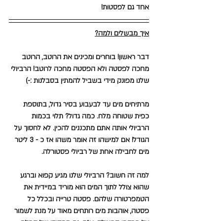
אחד גם לפסטות!
איך מבשלים ולמה?
דבר ראשון! בוחרים ומכינים את הרוטב, הרוטב 
מחכה לפסטה ולא הפסטה מחכה לרוטב! הרביולי 
שלנו מפונק מידי בשביל להמתין בסבלנות :-)
מרתיחים מים עד לבעבוע בסיר גדול, בתוספת 
כפית שטוחה מלח. כמה גדול? תלוי בכמות 
הרביולי אותה אתם מתכננים להכין. לא לחסוך על 
הגודל! אם למישהו זה אומר משהו אז כ - 3 ליטר 
מים לחבילה אחת של רביולי פסטורלה. 
למה זה חשוב? הרביולי שלנו מגיע קפוא וברגע 
שהוא צולל לתוך המים הוא מוריד במיידית את 
הטמפרטורה שלהם. פסטה טרייה ובכלל כל 
פסטה, אוהבות מים רותחים מאוד על מנת לשמור 