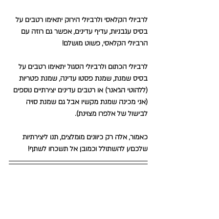
לרביולי הקלאסי ולרביולי הירוק יתאימו רטבים על 
בסיס עגבניות, עדיף עדינים, אפשר גם רוזה עם 
הרביולי הקלאסי, פשוט מושלם! 
לרביולי הכתום ולרביולי הסגול יתאימו רטבים על 
בסיס שמנת, שמנת פסטו עדינה, שמנת פטריות 
(ללהוטי הג׳אנר) או רטבים עדינים יצירתיים נוספים 
(אני מכינה שמנת מקשיו אבל גם שמנת סויה 
לבישול של אלפרו מצוינת).
כאמור, אלה רק כיוונים מומלצים, תנו ליצירתיות 
שלכם/ן להשתולל וכמובן אל תשכחו לשתף!