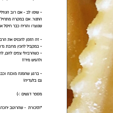
~ שימו לב - אם רוב הנוז
התנור. אם במקרה מתחיל 
שנוצרו והריח כבר חיסל א
~ זה הזמן להכניס את הרבי
~ במקביל להכין מחבת גדו
~ כשהרביולי צפים להם, ל
ולהגיש מיד!!
~ ברגע שהמנה מוכנה וכב
גם בלעדיה!
מספר דגשים :-)
*תזכורת  - שהרוטב יחכה לר