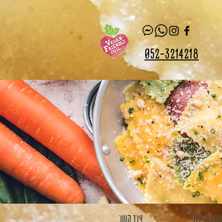
052-3214218
בח הפרטי
צרו קשר