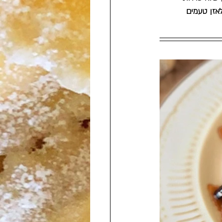
אזן טעמים 