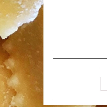
פו בשני צבעים