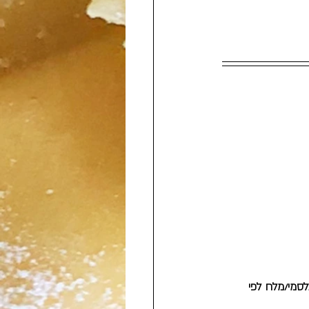
סמי/מלח לפי 