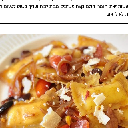
שות זאת. חומרי הגלם קצת משתנים מבית לבית ועדיף פשוט לטעום ול
 לא לדאוג.