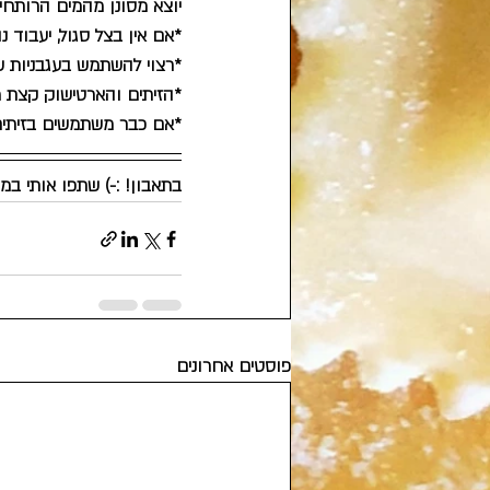
יוצא מסונן מהמים הרותחי
*אם אין בצל סגול, יעבוד 
*רצוי להשתמש בעגבניות ש
*הזיתים והארטישוק קצת מו
*אם כבר משתמשים בזיתים,
בתאבון! :-) שתפו אותי במ
פוסטים אחרונים