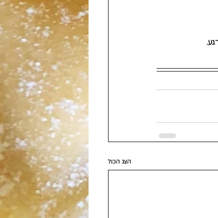
גע. 
הצג הכול