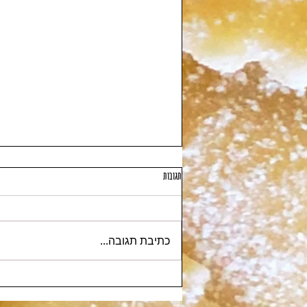
תגובות
כתיבת תגובה...
חונקי כמרים סגולים מוקפצים עם ירקות ירוקים