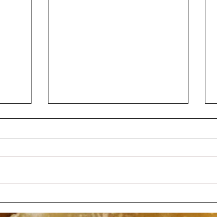
קציצות טו
איך מבשלים? איזה רוטב מתאים לאיזה טעם?