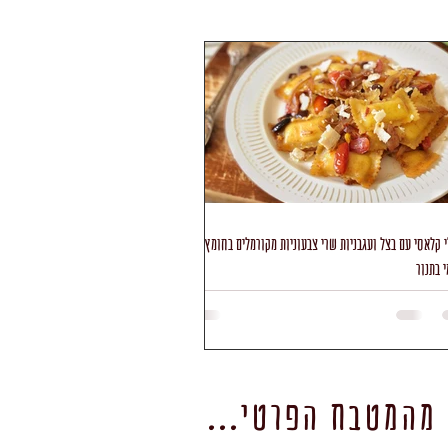
י קלאסי עם בצל ועגבניות שרי צבעוניות מקורמלים בחומץ
 בתנור
 מהמטבח הפרטי...