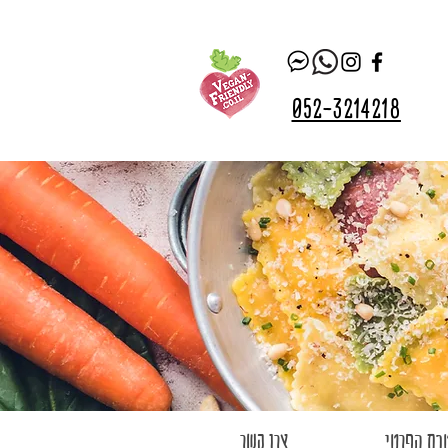
052-3214218
בח הפרטי
צרו קשר