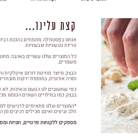
קצת עלינו...
אנחנו בפָסטוֹרלֶה מתמחים בהכנת רבי
טריות טבעוניות וצבעוניות.
כל המוצרים שלנו עשויים באהבה מחומ
משמרים.
הבצק מיוצר מחיטת דורום איטלקית והמ
וסויה אורגנית, בתוספת ירקות מובחרי
כפי שחשובים לנו הטעם והאיכות, לא פ
בבצק כמו במילויים השונים הכנסנו מכל
*המוצרים שלנו מתאימים לרגישים למו
חלב וביצים ואינם מכילים רכיבים מן הח
מספקים ללקוחות פרטיים, חנויות ומס