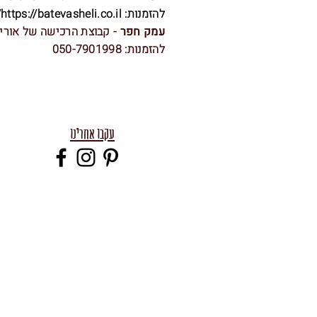
להזמנות:
https://batevasheli.co.il/
עמק חפר
- קבוצת הרכישה של אורי
להזמנות: 050-7901998
עקבו אחרינו