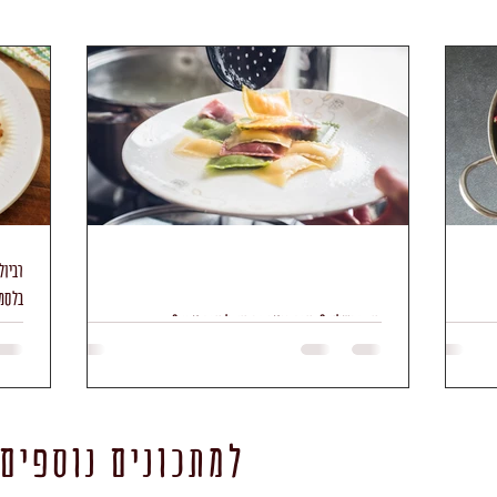
רביול
בלסמי
איך מבשלים? איזה רוטב מתאים לאיזה טעם?
למתכונים נוספים