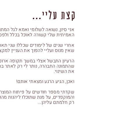
קצת עליי...
אני סיון, נשואה לשלומי ואמא לגל המתו
האמיתית שלי קשורה לאוכל בכלל ולפס
אחרי שנים של לימודים שכללו שני תארי
שאין מנוס ועליי להפוך את העניין למקצ
הרעיון התבשל אצלי במשך תקופה ארוכה
שהתמונה התבהרה, נותר לי רק לאתר בתו
את השינוי.
ואכן, הגיע הרגע ומצאתי אותם!
שקדתי מספר חודשים על פיתוח המוצרי
והמוקפדים, על מנת שתוכלו ליהנות מהפ
רק חלמתם עליהן...