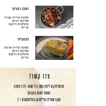
חונקי כמרים
פסטה טרייה קצרה
מחיטת דורום
איטלקית וירקות
טריים
פטוצ'יני
פסטה טרייה ארוכה
מחיטת דורום
איטלקית וירקות
טריים
צרו קשר!
מוזמנים/ות ליצור קשר בכל שעה ולכל מטרה
נשמח לענות בהקדם!
עקבו אחרינו בפייסבוק ובאינסטגרם :-)