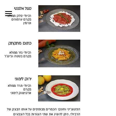
סגול אלגנטי
טעם. צבע. אהבה.
רביולי סלק
ממולא
בקרם ערמונים
וטימין
כתום מתקתק
רביולי גזר
ממולא
בקרם בטטה וג'ינג'ר
ירוק לימוני
רביולי תרד
ממולא
בקרם
ארטישוק לימוני
הפטוצ'יני וחונקי הכמרים מבוססים על אותו הבצק של
הרביולי, ניתן להשיג את שתי הצורות בכל הצבעים